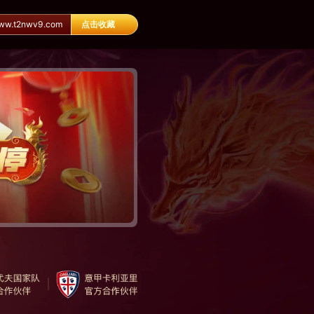
.t2nwv9.com
点击收藏